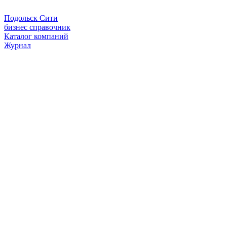
Подольск Сити
бизнес справочник
Каталог компаний
Журнал