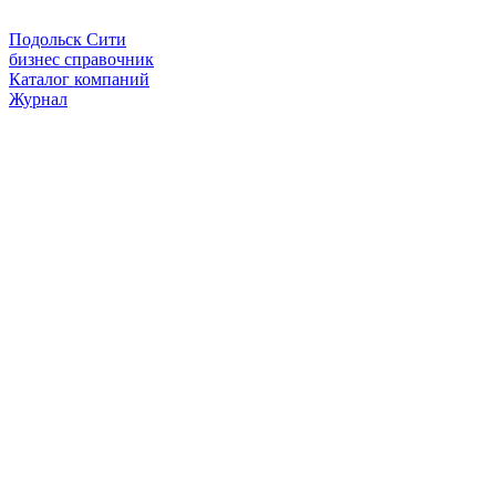
Подольск Сити
бизнес справочник
Каталог компаний
Журнал