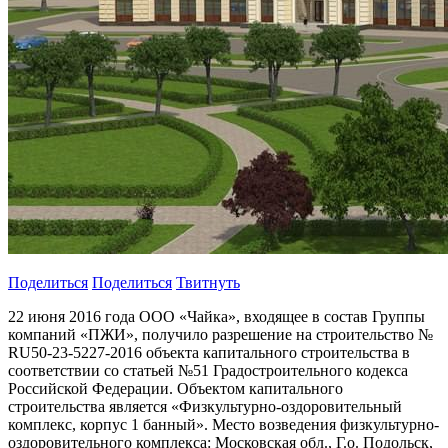
Поделиться
Поделиться
Твитнуть
22 июня 2016 года ООО «Чайка», входящее в состав Группы
компаний «ПЖИ», получило разрешение на строительство №
RU50-23-5227-2016 объекта капитального строительства в
соответствии со статьей №51 Градостроительного кодекса
Российской Федерации. Объектом капитального
строительства является «Физкультурно-оздоровительный
комплекс, корпус 1 банный». Место возведения физкультурно-
оздоровительного комплекса: Московская обл., Г.о. Подольск,