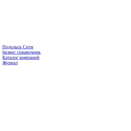
Подольск Сити
бизнес справочник
Каталог компаний
Журнал