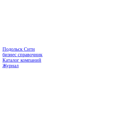
Подольск Сити
бизнес справочник
Каталог компаний
Журнал