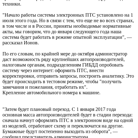
техники.
"Начало работы системы электронных ПТС установлено на 1
июля этого года. Но в связи с тем, что еще не во всех странах,
в том числе и в России, приняты необходимые нормативные
акты, мы говорим, что до января следующего года наша
система будет работать в режиме опытной эксплуатации", —
рассказал Ионов.
По его словам, по крайней мере до октября администратор
даст возможность ряду крупнейших автопроизводителей,
налоговым органам, подразделениям ГИБДД опробовать
систему через интернет: оформить ПТС, внести
корректировки, отправить запросы, построить аналитику. Это
будет происходить в тестовом режиме, чтобы "получить
замечания и пожелания, отработать их".
Крепление автомобильного номера к машине.
"Затем будет плановый переход. С 1 января 2017 года
основная масса автопроизводителей будет в стадии перехода:
сначала начнут оформлять ПТС в электронном виде на одной
из моделей, отработают схему и переключатся на другие.
Бумажные будут постепенно выходить из оборота", —
сообщил представитель администратора.