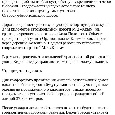
проведены работы по благоустройству и укреплению откосов
и обочин. Продолжается укладка асфальтобетонного
покрытия на реконструируемых участках
Старосимферопольского шоссе.
Дорога соединяет существующую транспортную развязку на
37-м километре автомобильной дороги М-2 «Крым» на
границе строящегося южного обхода Подольска. Объект
проходит через улицы Орджоникидзе, Климовская, а также
через деревню Коледино. Ведутся работы по устройству
сопряжения с трассой М-2 «Крым».
В рамках строительства кольцевой транспортной развязки на
улице Кирова переустраивают инженерные коммуникации.
Что предстоит сделать
Для комфортного проживания жителей близлежащих домов
вдоль новой автодороги будут установлены шумозащитные
экраны на протяжении 6,5 километров. Также проектом
предусмотрено устройство барьерного ограждения общей
длиной 37 километров.
После укладки асфальтобетонного покрытия будет нанесена
горизонтальная дорожная разметка. Вдоль трассы установят