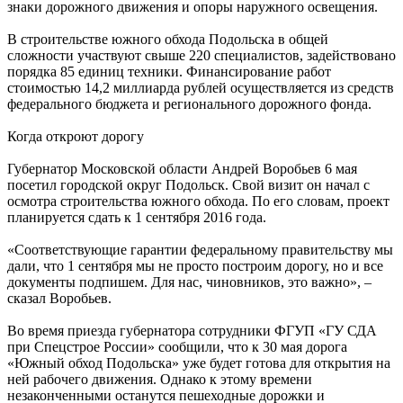
знаки дорожного движения и опоры наружного освещения.
В строительстве южного обхода Подольска в общей
сложности участвуют свыше 220 специалистов, задействовано
порядка 85 единиц техники. Финансирование работ
стоимостью 14,2 миллиарда рублей осуществляется из средств
федерального бюджета и регионального дорожного фонда.
Когда откроют дорогу
Губернатор Московской области Андрей Воробьев 6 мая
посетил городской округ Подольск. Свой визит он начал с
осмотра строительства южного обхода. По его словам, проект
планируется сдать к 1 сентября 2016 года.
«Соответствующие гарантии федеральному правительству мы
дали, что 1 сентября мы не просто построим дорогу, но и все
документы подпишем. Для нас, чиновников, это важно», –
сказал Воробьев.
Во время приезда губернатора сотрудники ФГУП «ГУ СДА
при Спецстрое России» сообщили, что к 30 мая дорога
«Южный обход Подольска» уже будет готова для открытия на
ней рабочего движения. Однако к этому времени
незаконченными останутся пешеходные дорожки и