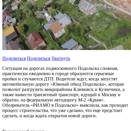
Поделиться
Поделиться
Твитнуть
Ситуация на дорогах подмосковного Подольска сложная,
практически ежедневно в городе образуются серьезные
пробки и случаются ДТП. Водители ждут, когда запустят
автомобильную дорогу «Южный обход Подольска», которая
позволит разгрузить микрорайоны Климовск и Кузнечики, а
также вывести транзитный транспорт, идущий в Москву и
обратно, на федеральную автодорогу М-2 «Крым».
Обозреватель «РИАМО в Подольске» выяснила, как проходит
процесс строительства, что уже сделано, что еще предстоит
сделать, и когда ждать открытия новой дороги.