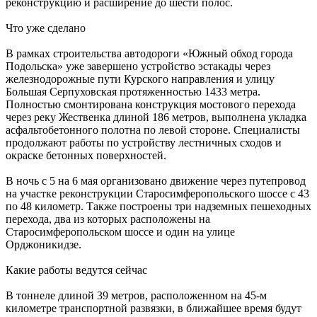
реконструкцию и расширение до шести полос.
Что уже сделано
В рамках строительства автодороги «Южный обход города
Подольска» уже завершено устройство эстакады через
железнодорожные пути Курского направления и улицу
Большая Серпуховская протяженностью 1433 метра.
Полностью смонтирована конструкция мостового перехода
через реку Жественка длиной 186 метров, выполнена укладка
асфальтобетонного полотна по левой стороне. Специалисты
продолжают работы по устройству лестничных сходов и
окраске бетонных поверхностей.
В ночь с 5 на 6 мая организовано движение через путепровод
на участке реконструкции Старосимферопольского шоссе с 43
по 48 километр. Также построены три надземных пешеходных
перехода, два из которых расположены на
Старосимферопольском шоссе и один на улице
Орджоникидзе.
Какие работы ведутся сейчас
В тоннеле длиной 39 метров, расположенном на 45-м
километре транспортной развязки, в ближайшее время будут