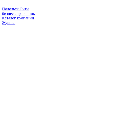
Подольск Сити
бизнес справочник
Каталог компаний
Журнал