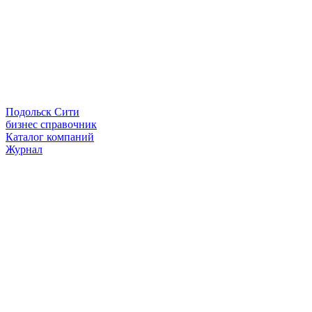
Подольск Сити
бизнес справочник
Каталог компаний
Журнал