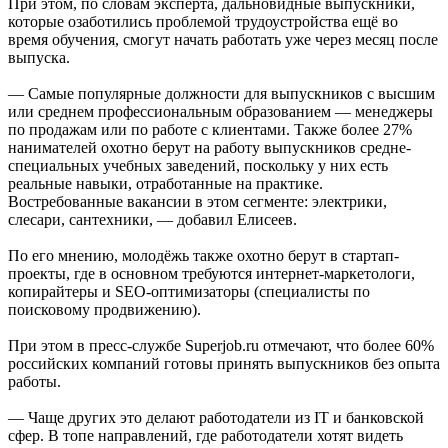
При этом, по словам эксперта, дальновидные выпускники,
которые озаботились проблемой трудоустройства ещё во
время обучения, смогут начать работать уже через месяц после
выпуска.
— Самые популярные должности для выпускников с высшим
или среднем профессиональным образованием — менеджеры
по продажам или по работе с клиентами. Также более 27%
нанимателей охотно берут на работу выпускников средне-
специальных учебных заведений, поскольку у них есть
реальные навыки, отработанные на практике.
Востребованные вакансии в этом сегменте: электрики,
слесари, сантехники, — добавил Елисеев.
По его мнению, молодёжь также охотно берут в стартап-
проекты, где в основном требуются интернет-маркетологи,
копирайтеры и SEO-оптимизаторы (специалисты по
поисковому продвижению).
При этом в пресс-службе Superjob.ru отмечают, что более 60%
российских компаний готовы принять выпускников без опыта
работы.
— Чаще других это делают работодатели из IT и банковской
сфер. В топе направлений, где работодатели хотят видеть