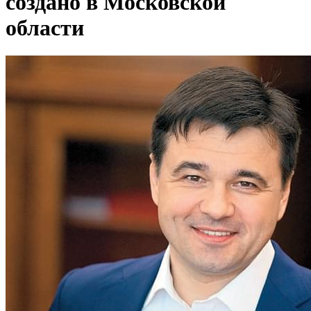
создано в Московской
области