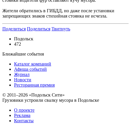
стоянки водители фур оставляют кучу мусора.
Жители обратились в ГИБДД, но даже после установки
запрещающих знаков стихийная стоянка не исчезла.
Поделиться
Поделиться
Твитнуть
Подольск
472
Ближайшие события
Каталог компаний
Афиша событий
Журнал
Новости
Ресторанная премия
© 2011–2026 «Подольск Сити»
Грузовики устроили свалку мусора в Подольске
О проекте
Реклама
Контакты