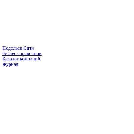
Подольск Сити
бизнес справочник
Каталог компаний
Журнал