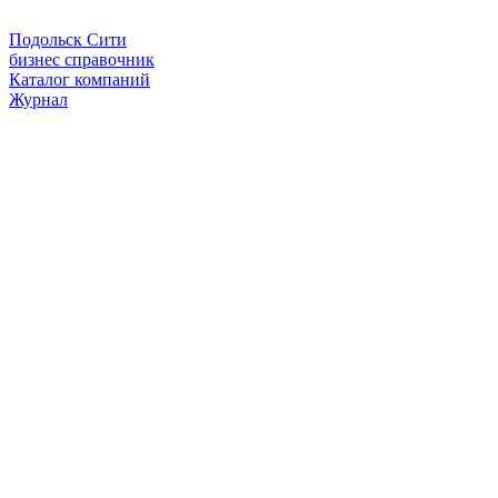
Подольск Сити
бизнес справочник
Каталог компаний
Журнал