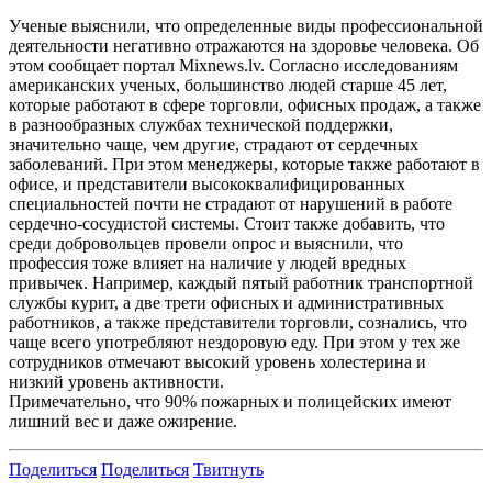
Ученые выяснили, что определенные виды профессиональной
деятельности негативно отражаются на здоровье человека. Об
этом сообщает портал Mixnews.lv. Согласно исследованиям
американских ученых, большинство людей старше 45 лет,
которые работают в сфере торговли, офисных продаж, а также
в разнообразных службах технической поддержки,
значительно чаще, чем другие, страдают от сердечных
заболеваний. При этом менеджеры, которые также работают в
офисе, и представители высококвалифицированных
специальностей почти не страдают от нарушений в работе
сердечно-сосудистой системы. Стоит также добавить, что
среди добровольцев провели опрос и выяснили, что
профессия тоже влияет на наличие у людей вредных
привычек. Например, каждый пятый работник транспортной
службы курит, а две трети офисных и административных
работников, а также представители торговли, сознались, что
чаще всего употребляют нездоровую еду. При этом у тех же
сотрудников отмечают высокий уровень холестерина и
низкий уровень активности.
Примечательно, что 90% пожарных и полицейских имеют
лишний вес и даже ожирение.
Поделиться
Поделиться
Твитнуть