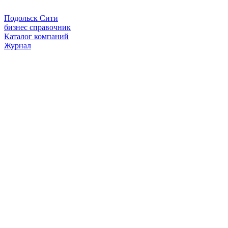
Подольск Сити
бизнес справочник
Каталог компаний
Журнал