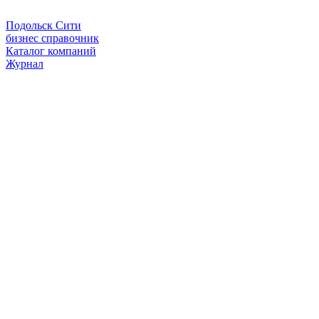
Подольск Сити
бизнес справочник
Каталог компаний
Журнал