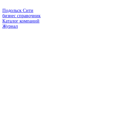
Подольск Сити
бизнес справочник
Каталог компаний
Журнал