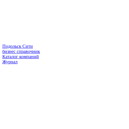
Подольск Сити
бизнес справочник
Каталог компаний
Журнал