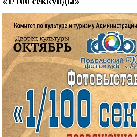
«1/100 секкунды»