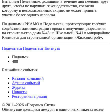
Виталием Пелевиным, дольщики в течение дня сменяют друг
друга, чтобы не нарушать законодательство, согласно
которому в несогласованных акциях не может принять
участие более одного человека.
По данным «РИАМО в Подольске», протестующие требуют
содействия администрации города в получении разрешения
на строительство дома №43 на Школьной, №41 в микрорайоне
Климовск для строительной организации «Жилсоцстрой».
Поделиться
Поделиться
Твитнуть
Подольск
488
Ближайшие события
Каталог компаний
Афиша событий
Журнал
Новости
Ресторанная премия
© 2011–2026 «Подольск Сити»
Обманутые дольщики дежурят в одиночных пикетах возле