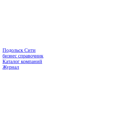
Подольск Сити
бизнес справочник
Каталог компаний
Журнал