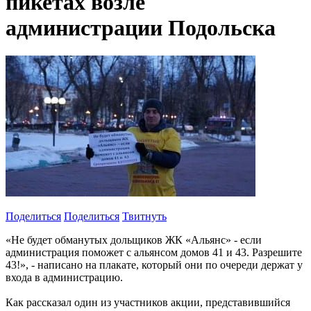
пикетах возле
администрации Подольска
Поделиться
Поделиться
Твитнуть
«Не будет обманутых дольщиков ЖК «Альянс» - если
администрация поможет с альянсом домов 41 и 43. Разрешите
43!», - написано на плакате, который они по очереди держат у
входа в администрацию.
Как рассказал один из участников акции, представившийся