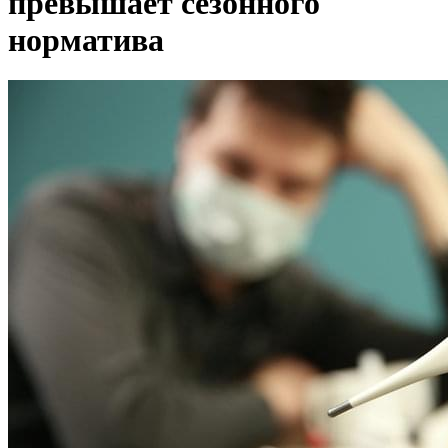
превышает сезонного
норматива