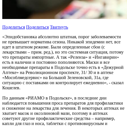
Поделиться
Поделиться
Твитнуть
«Эпидобстановка абсолютно штатная, порог заболеваемости
не превышает норматива сезона. Никакой эпидемии нет, все
идет в штатном режиме. Были определенные сбои (с
лекарствами – прим. ред.), но это системная ситуация, потому
что препараты импортные. А так «Реленза» и «Ингавирин»
есть в наличии и постоянно пополняются. Маски и все
необходимые препараты в Подольске точно есть в «Дежурной
Аптеке» на Революционном проспекте, 31/ 30 и в аптеке
«Мособлмедсервис» на Большой Зеленовской, 31а, где
ситуацию с поставками он контролирует ежедневно», - сказал
Кошелев.
По данным «РИАМО в Подольске», в последние дни
наблюдается повышения проса препаратов для профилактики
и снижение на лекарства для лечения. В некоторых аптеках не
хватает масок и оксолиновой мази, поэтому в аптеках
советуют другие профилактические средства – например,
капли для глаз и носа, таблетки с противовирусным и