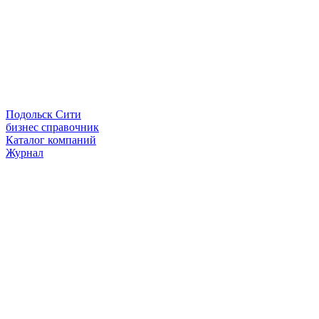
Подольск Сити
бизнес справочник
Каталог компаний
Журнал