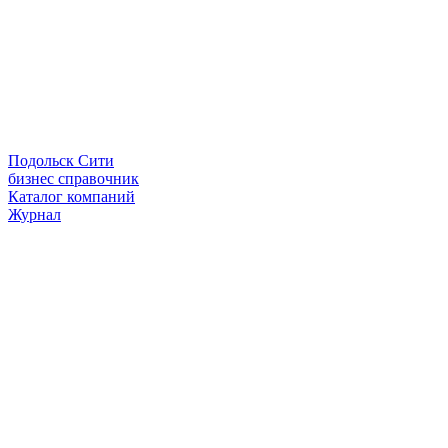
Подольск Сити
бизнес справочник
Каталог компаний
Журнал