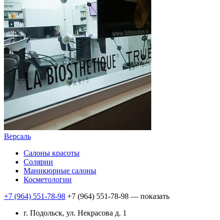
Версаль
Салоны красоты
Солярии
Маникюрные салоны
Косметологии
+7 (964) 551-78-98
+7 (964) 551-78-98
— показать
г. Подольск, ул. Некрасова д. 1