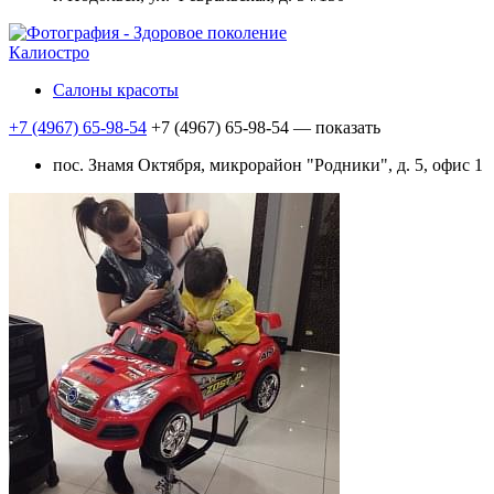
Калиостро
Салоны красоты
+7 (4967) 65-98-54
+7 (4967) 65-98-54
— показать
пос. Знамя Октября, микрорайон "Родники", д. 5, офис 1