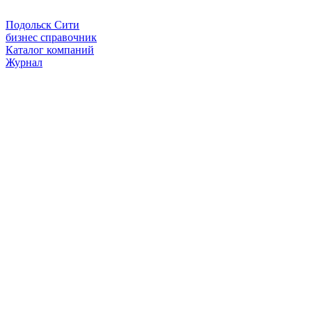
Подольск Сити
бизнес справочник
Каталог компаний
Журнал