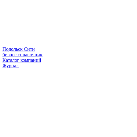
Подольск Сити
бизнес справочник
Каталог компаний
Журнал