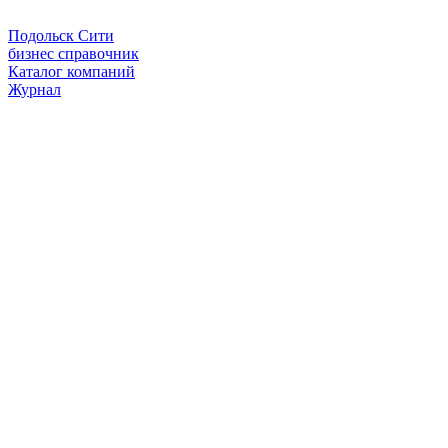
Подольск Сити
бизнес справочник
Каталог компаний
Журнал