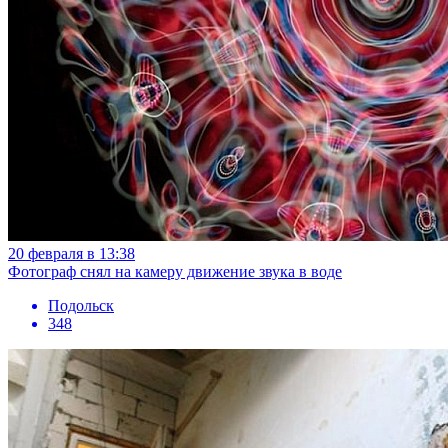
20 февраля в 13:38
Фотограф снял на камеру движение звука в воде
Подольск
348