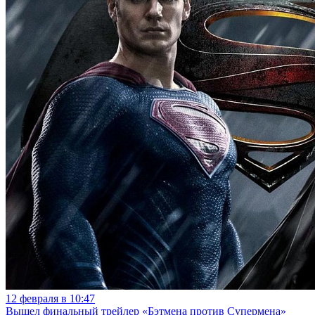
12 февраля в 10:47
Вышел финальный трейлер «Бэтмена против Супермена»