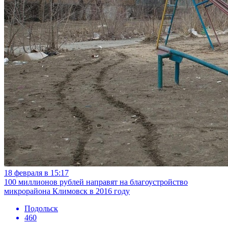
18 февраля в 15:17
100 миллионов рублей направят на благоустройство
микрорайона Климовск в 2016 году
Подольск
460