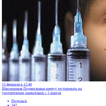
15 февраля в 12:40
Школьников Подмосковья начнут тестировать на
употребление наркотиков с 1 апреля
Подольск
347