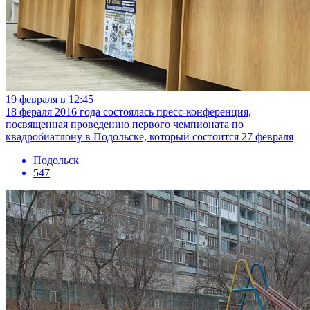
19 февраля в 12:45
18 фераля 2016 года состоялась пресс-конференция,
посвященная проведению первого чемпионата по
квадробиатлону в Подольске, который состоится 27 февраля
Подольск
547