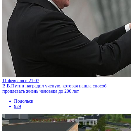
11 февраля в 21:07
В.В.Путин наградил ученую, которая нашла способ
продлевать жизнь человека до 200 лет
Подольск
929