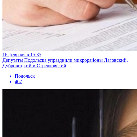
16 февраля в 15:35
Депутаты Подольска упразднили микрорайоны Лаговский,
Дубровицкий и Стрелковский
Подольск
467