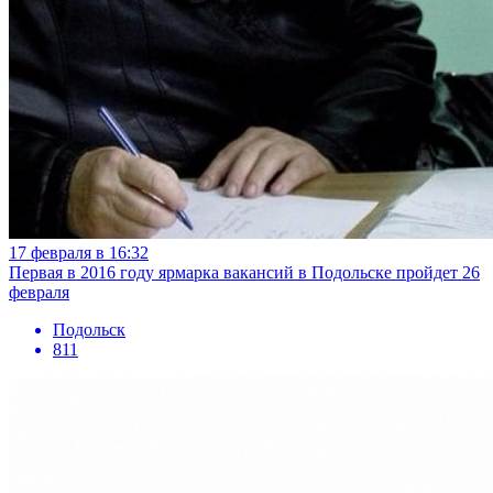
17 февраля в 16:32
Первая в 2016 году ярмарка вакансий в Подольске пройдет 26
февраля
Подольск
811