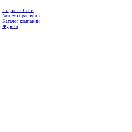
Подольск Сити
бизнес справочник
Каталог компаний
Журнал