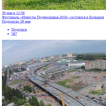
30 мая в 12:58
Фестиваль «Невесты Подмосковья-2016» состоялся в Большом
Подольске 28 мая
Подольск
587