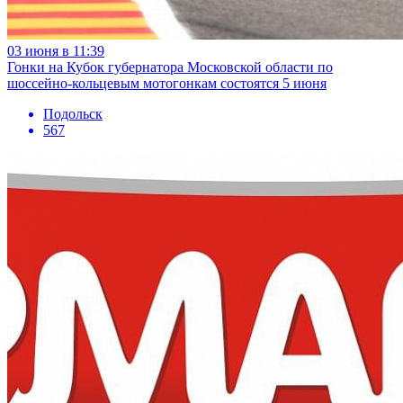
03 июня в 11:39
Гонки на Кубок губернатора Московской области по
шоссейно-кольцевым мотогонкам состоятся 5 июня
Подольск
567