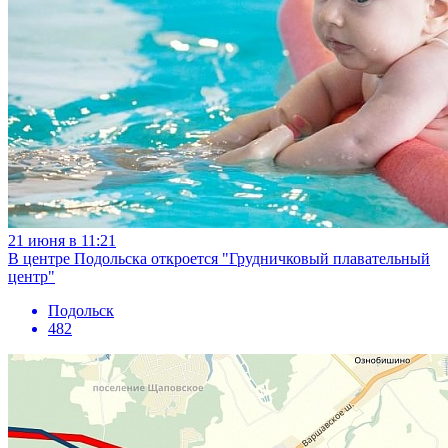
21 июня в 11:21
В центре Подольска откроется "Грудничковый плавательный
центр"
Подольск
482