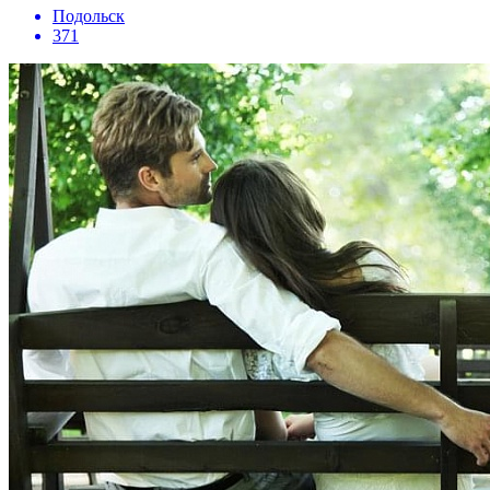
Подольск
371