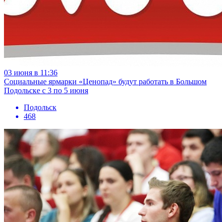
03 июня в 11:36
Социальные ярмарки «Ценопад» будут работать в Большом
Подольске с 3 по 5 июня
Подольск
468