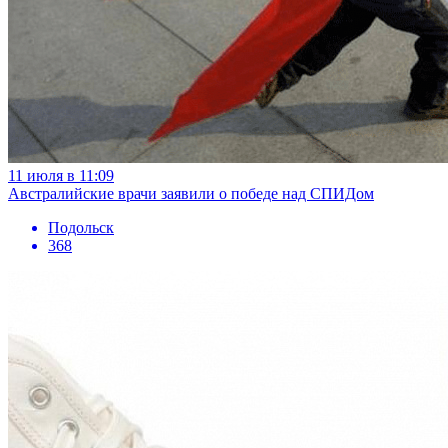
11 июля в 11:09
Австралийские врачи заявили о победе над СПИДом
Подольск
368