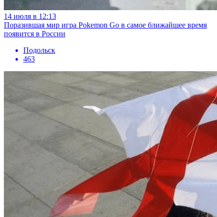
14 июля в 12:13
Поразившая мир игра Pokemon Go в самое ближайшее время
появится в России
Подольск
463