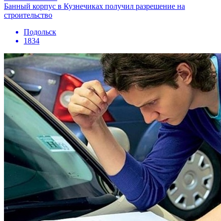
Банный корпус в Кузнечиках получил разрешение на
строительство
Подольск
1834