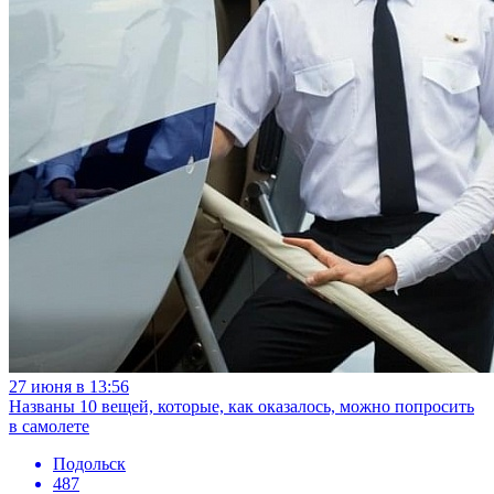
27 июня в 13:56
Названы 10 вещей, которые, как оказалось, можно попросить
в самолете
Подольск
487