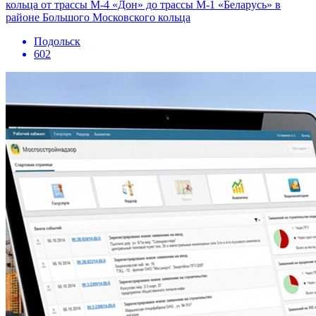
кольца от трассы М-4 «Дон» до трассы М-1 «Беларусь» в
районе Большого Московского кольца
Подольск
602