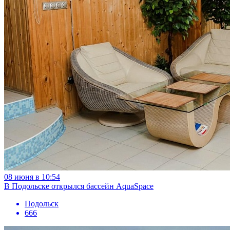
08 июня в 10:54
В Подольске открылся бассейн AquaSpace
Подольск
666