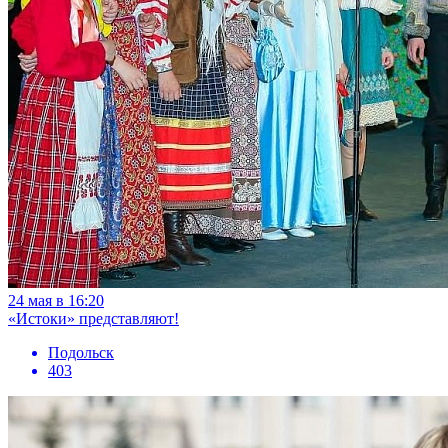
24 мая в 16:20
«Истоки» представляют!
Подольск
403