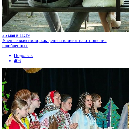
25 мая в 11:19
Ученые выяснили, как деньги влияют на отношения
влюбленных
Подольск
406