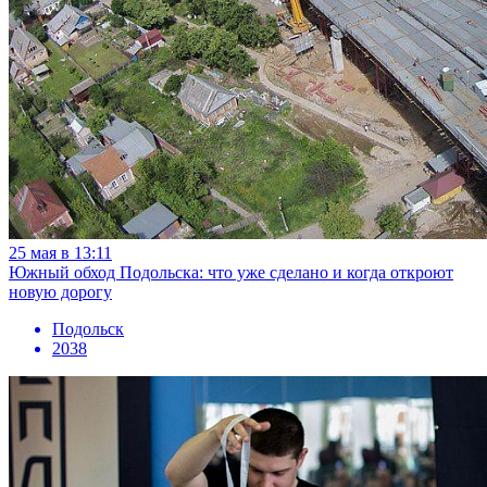
25 мая в 13:11
Южный обход Подольска: что уже сделано и когда откроют
новую дорогу
Подольск
2038