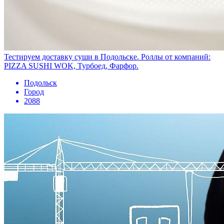
Тестируем доставку суши в Подольске. Роллы от компаний:
PIZZA SUSHI WOK, Турбоед, Фарфор.
Подольск
Город
2088