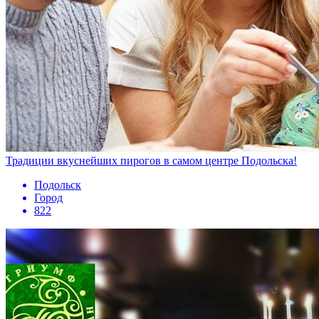
Традиции вкуснейших пирогов в самом центре Подольска!
Подольск
Город
822