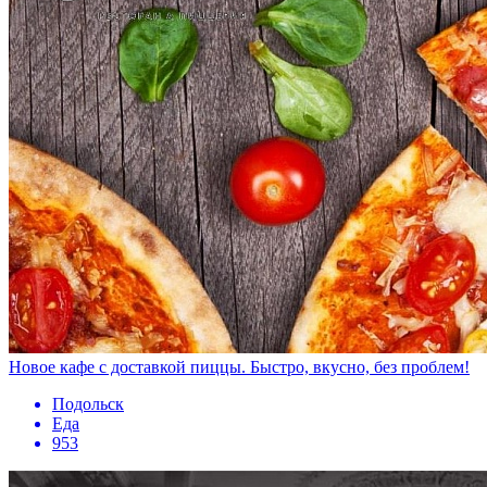
Новое кафе с доставкой пиццы. Быстро, вкусно, без проблем!
Подольск
Еда
953