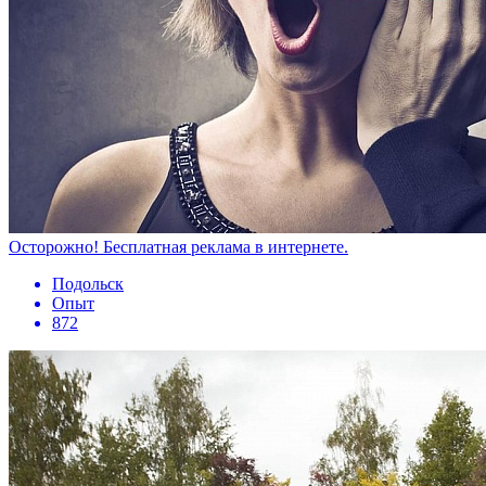
Осторожно! Бесплатная реклама в интернете.
Подольск
Опыт
872