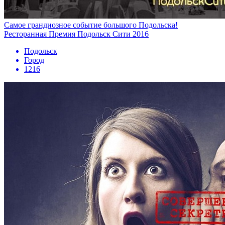
Самое грандиозное событие большого Подольска!
Ресторанная Премия Подольск Сити 2016
Подольск
Город
1216