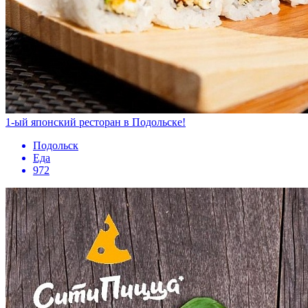
1-ый японский ресторан в Подольске!
Подольск
Еда
972