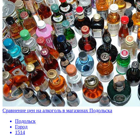
Сравнение цен на алкоголь в магазинах Подольска
Подольск
Город
1514