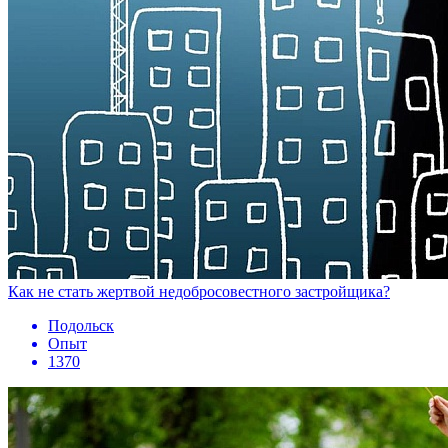
Как не стать жертвой недобросовестного застройщика?
Подольск
Опыт
1370