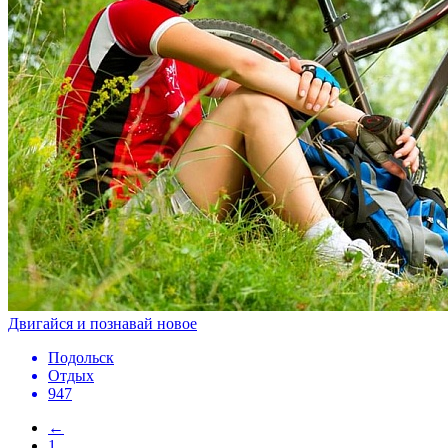
Двигайся и познавай новое
Подольск
Отдых
947
←
1