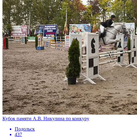
Кубок памяти А.В. Никулина по конкуру
Подольск
437