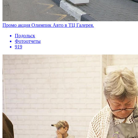
Промо акция Олимпик Авто в ТЦ Галерея.
Подольск
Фотоотчеты
919