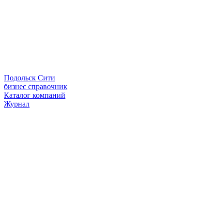
Подольск Сити
бизнес справочник
Каталог компаний
Журнал