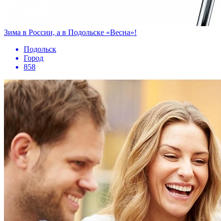
Зима в России, а в Подольске «Весна»!
Подольск
Город
858