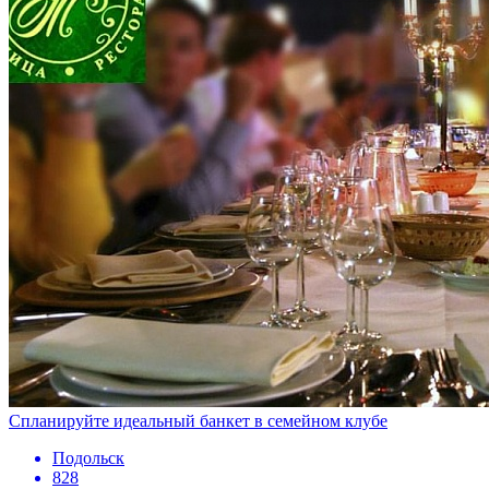
Спланируйте идеальный банкет в семейном клубе
Подольск
828