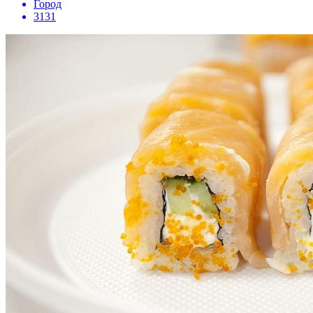
Город
3131