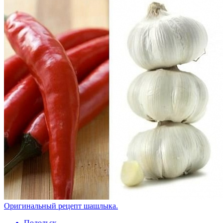
Оригинальный рецепт шашлыка.
Подольск