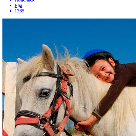
Еда
1365