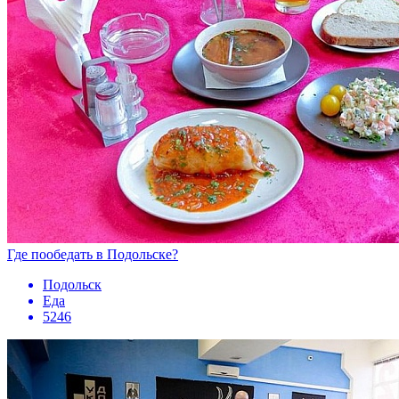
Где пообедать в Подольске?
Подольск
Еда
5246