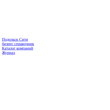
Подольск Сити
бизнес справочник
Каталог компаний
Журнал