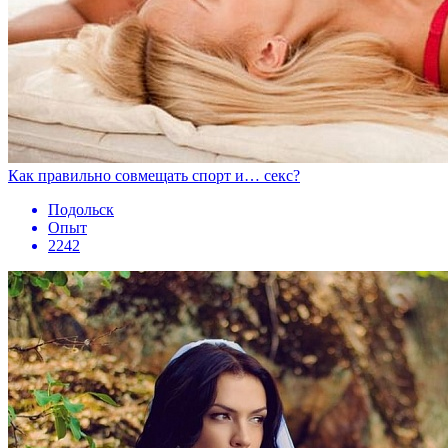
Как правильно совмещать спорт и… секс?
Подольск
Опыт
2242