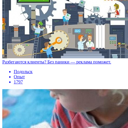
Разбегаются клиенты? Без паники — реклама поможет.
Подольск
Опыт
1797