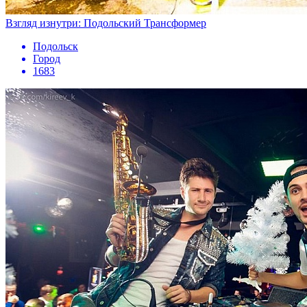
Взгляд изнутри: Подольский Трансформер
Подольск
Город
1683