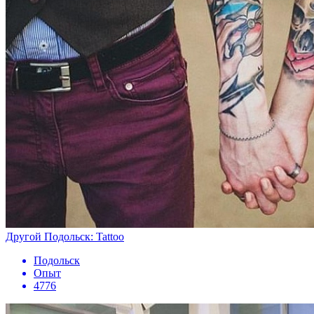
Другой Подольск: Tattoo
Подольск
Опыт
4776