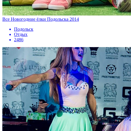
Все Новогодние ёлки Подольска 2014
Подольск
Отдых
2486