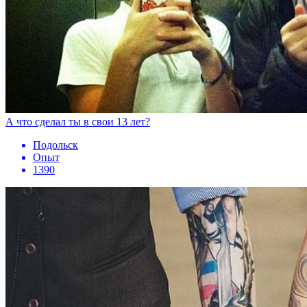
А что сделал ты в свои 13 лет?
Подольск
Опыт
1390