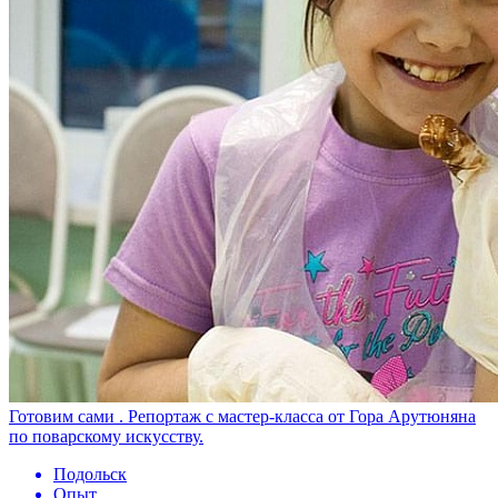
Готовим сами . Репортаж с мастер-класса от Гора Арутюняна
по поварскому искусству.
Подольск
Опыт