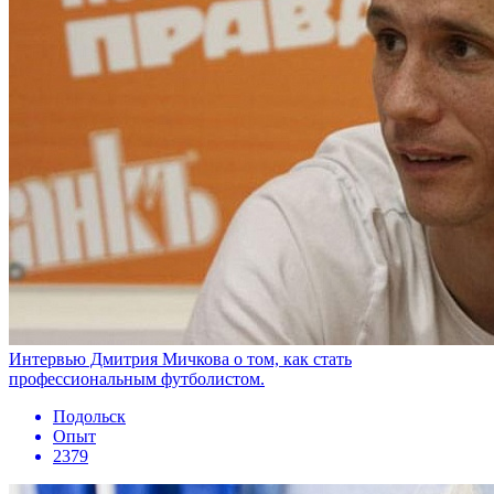
Интервью Дмитрия Мичкова о том, как стать
профессиональным футболистом.
Подольск
Опыт
2379