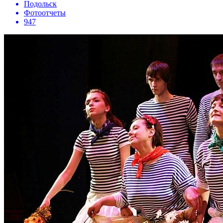
Подольск
Фотоотчеты
947