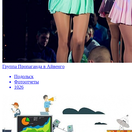
Группа Пропаганда в Айвенго
Подольск
Фотоотчеты
1026