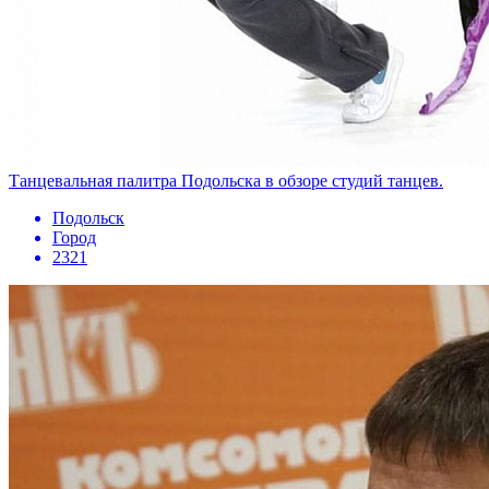
Танцевальная палитра Подольска в обзоре студий танцев.
Подольск
Город
2321