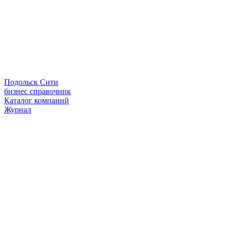
Подольск Сити
бизнес справочник
Каталог компаний
Журнал