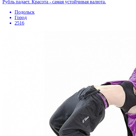
Рубль падает. Красота - самая устойчивая валюта.
Подольск
Город
2516