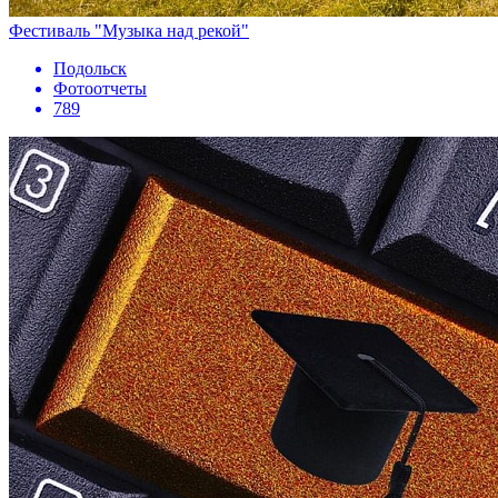
Фестиваль "Музыка над рекой"
Подольск
Фотоотчеты
789