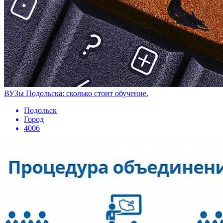
ВУЗы Подольска: сколько стоит обучение.
Подольск
Город
4006