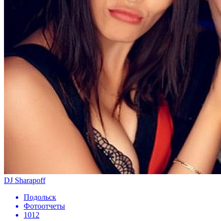
DJ Sharapoff
Подольск
Фотоотчеты
1012