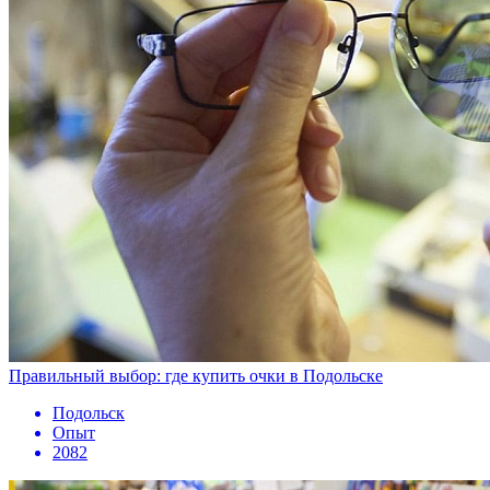
Правильный выбор: где купить очки в Подольске
Подольск
Опыт
2082