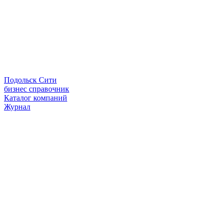
Подольск Сити
бизнес справочник
Каталог компаний
Журнал