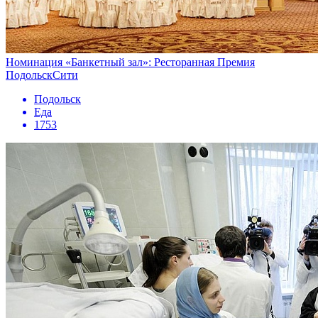
Номинация «Банкетный зал»: Ресторанная Премия
ПодольскСити
Подольск
Еда
1753