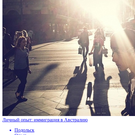
Личный опыт: иммиграция в Австралию
Подольск