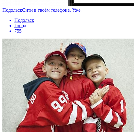
ПодольскСити в твоём телефоне. Уже.
Подольск
Город
755