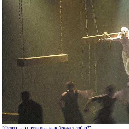
“Отчего зло почти всегда побеждает добро?”