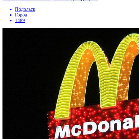
Подольск
Город
1489