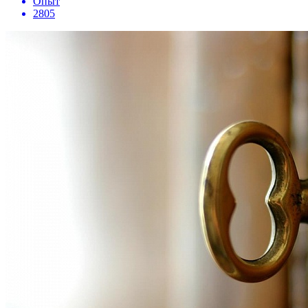
Опыт
2805