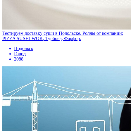
Тестируем доставку суши в Подольске. Роллы от компаний:
PIZZA SUSHI WOK, Турбоед, Фарфор.
Подольск
Город
2088