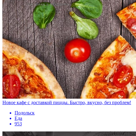
Новое кафе с доставкой пиццы. Быстро, вкусно, без проблем!
Подольск
Еда
953