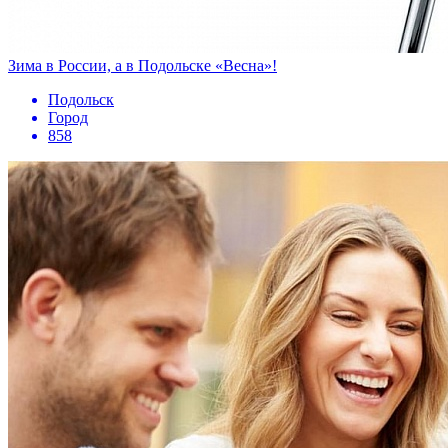
Зима в России, а в Подольске «Весна»!
Подольск
Город
858