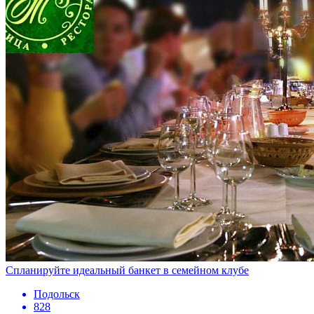
Спланируйте идеальный банкет в семейном клубе
Подольск
828