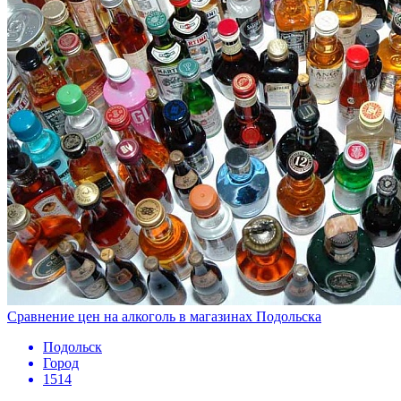
Сравнение цен на алкоголь в магазинах Подольска
Подольск
Город
1514