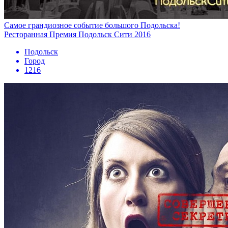
Самое грандиозное событие большого Подольска!
Ресторанная Премия Подольск Сити 2016
Подольск
Город
1216