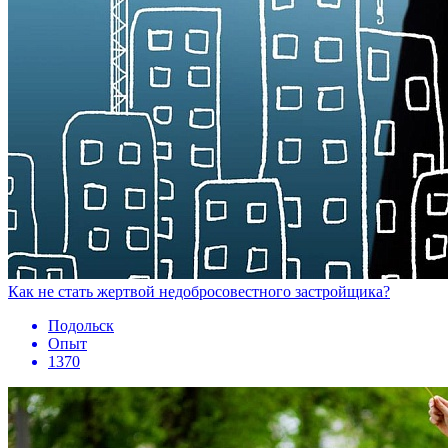
Как не стать жертвой недобросовестного застройщика?
Подольск
Опыт
1370