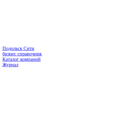
Подольск Сити
бизнес справочник
Каталог компаний
Журнал