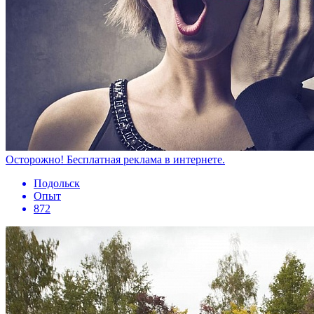
Осторожно! Бесплатная реклама в интернете.
Подольск
Опыт
872