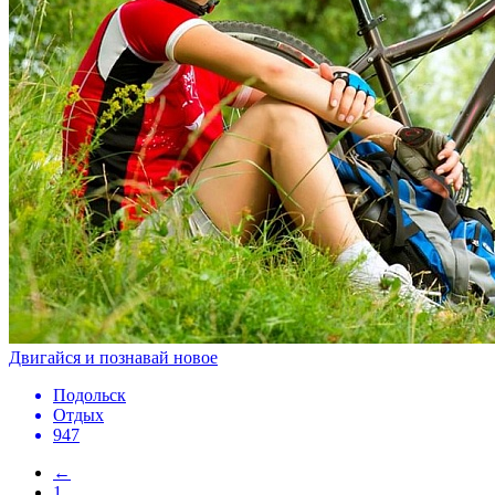
Двигайся и познавай новое
Подольск
Отдых
947
←
1