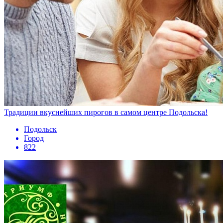
Традиции вкуснейших пирогов в самом центре Подольска!
Подольск
Город
822