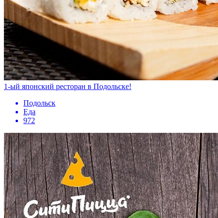
1-ый японский ресторан в Подольске!
Подольск
Еда
972