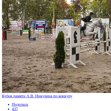
Кубок памяти А.В. Никулина по конкуру
Подольск
437