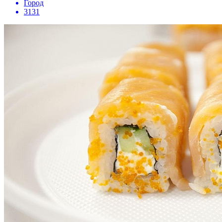
Город
3131