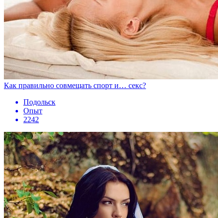
Как правильно совмещать спорт и… секс?
Подольск
Опыт
2242