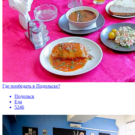
Где пообедать в Подольске?
Подольск
Еда
5246