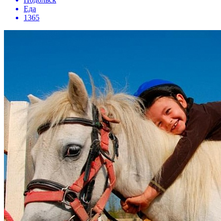
Еда
1365