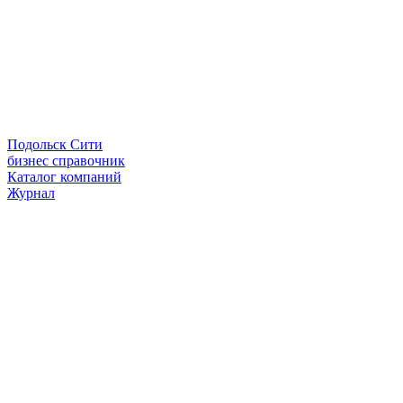
Подольск Сити
бизнес справочник
Каталог компаний
Журнал