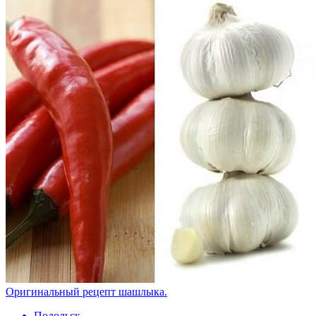
Оригинальный рецепт шашлыка.
Подольск