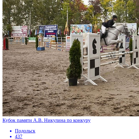
Кубок памяти А.В. Никулина по конкуру
Подольск
437