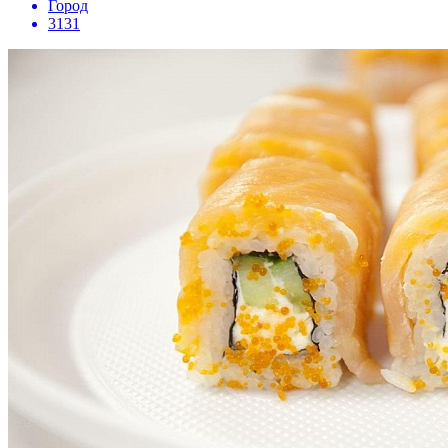
Город
3131