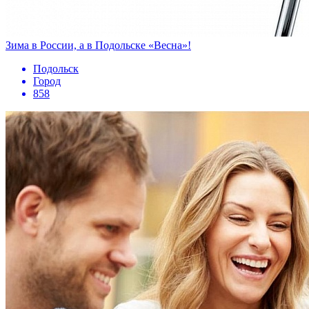
Зима в России, а в Подольске «Весна»!
Подольск
Город
858