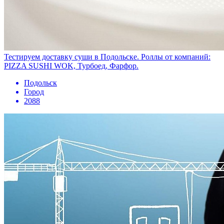
Тестируем доставку суши в Подольске. Роллы от компаний:
PIZZA SUSHI WOK, Турбоед, Фарфор.
Подольск
Город
2088