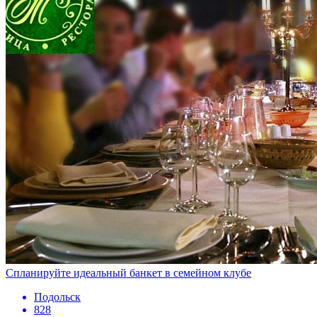
Спланируйте идеальный банкет в семейном клубе
Подольск
828