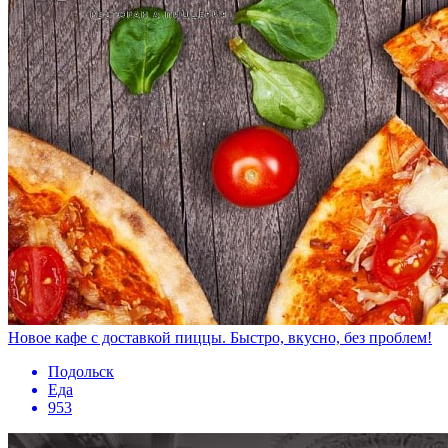
Новое кафе с доставкой пиццы. Быстро, вкусно, без проблем!
Подольск
Еда
953