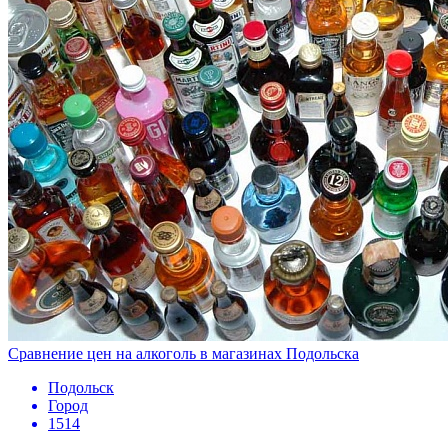
Сравнение цен на алкоголь в магазинах Подольска
Подольск
Город
1514