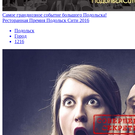
Самое грандиозное событие большого Подольска!
Ресторанная Премия Подольск Сити 2016
Подольск
Город
1216