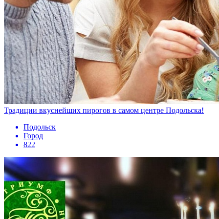
Традиции вкуснейших пирогов в самом центре Подольска!
Подольск
Город
822