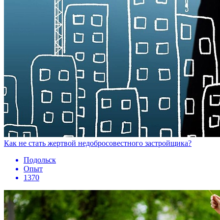
Как не стать жертвой недобросовестного застройщика?
Подольск
Опыт
1370