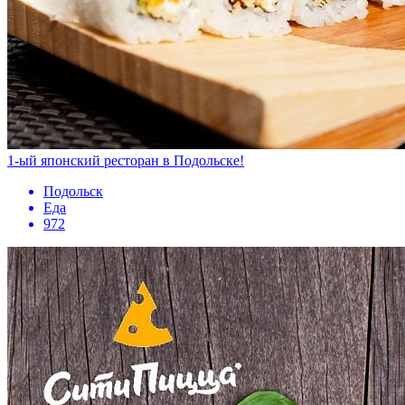
1-ый японский ресторан в Подольске!
Подольск
Еда
972