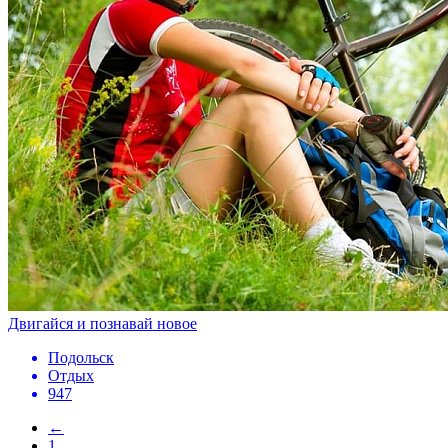
Двигайся и познавай новое
Подольск
Отдых
947
←
1