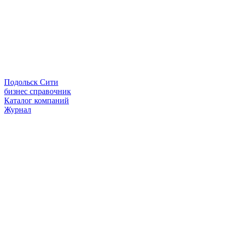
Подольск Сити
бизнес справочник
Каталог компаний
Журнал