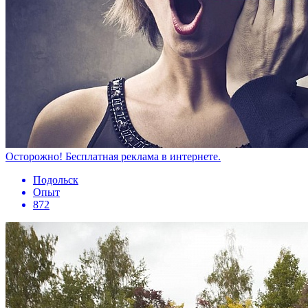
Осторожно! Бесплатная реклама в интернете.
Подольск
Опыт
872