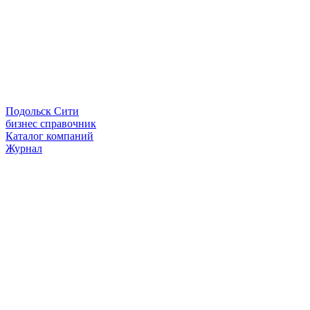
Подольск Сити
бизнес справочник
Каталог компаний
Журнал