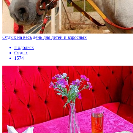
Отдых на весь день для детей и взрослых
Подольск
Отдых
1574