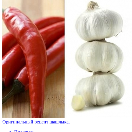
Оригинальный рецепт шашлыка.
Подольск