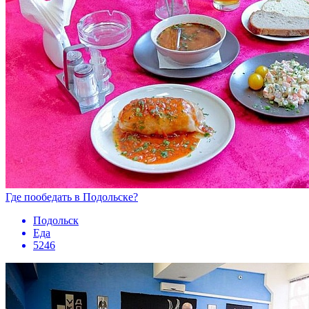
Где пообедать в Подольске?
Подольск
Еда
5246