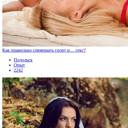
Как правильно совмещать спорт и… секс?
Подольск
Опыт
2242