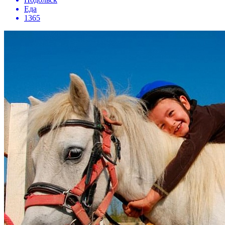
Еда
1365