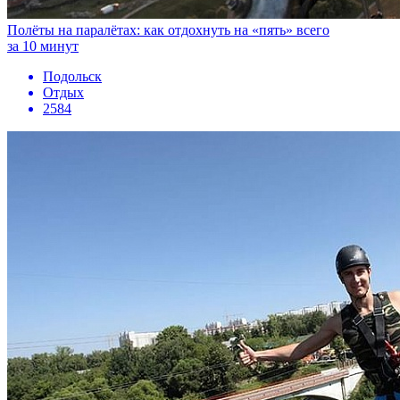
Полёты на паралётах: как отдохнуть на «пять» всего
за 10 минут
Подольск
Отдых
2584