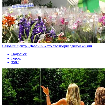
Садовый центр «Дарвин» - это эволюция дачной жизни
Подольск
Город
3562