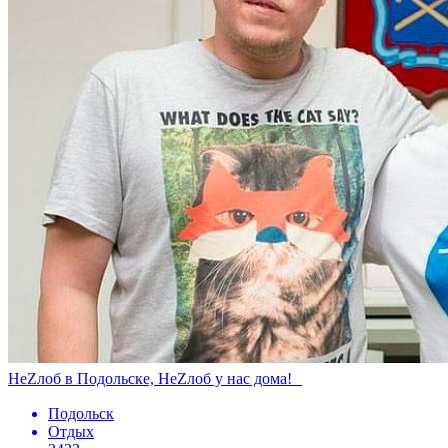
НеZлоб в Подольске, НеZлоб у нас дома!
Подольск
Отдых