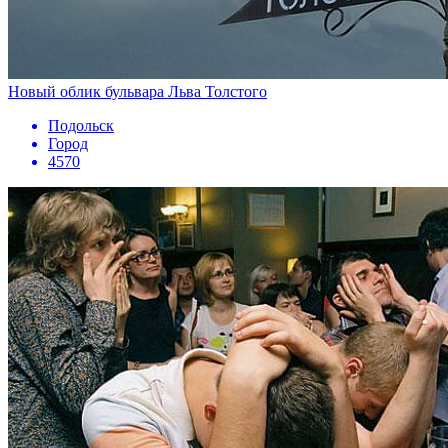
Новый облик бульвара Льва Толстого
Подольск
Город
4570