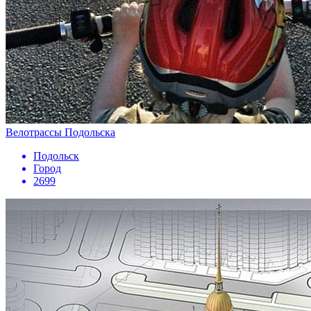
Велотрассы Подольска
Подольск
Город
2699