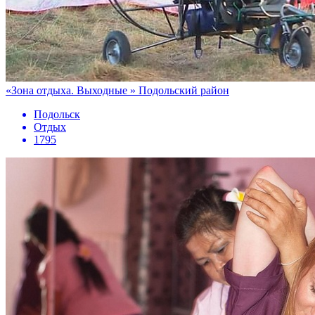
«Зона отдыха. Выходные » Подольский район
Подольск
Отдых
1795