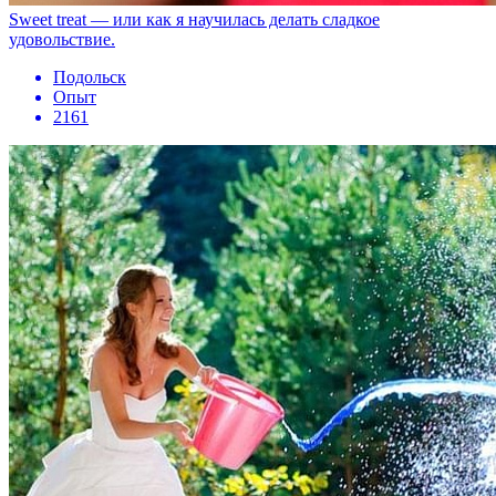
Sweet treat — или как я научилась делать сладкое
удовольствие.
Подольск
Опыт
2161