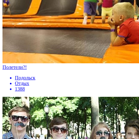
Полетели?!
Подольск
Отдых
1388