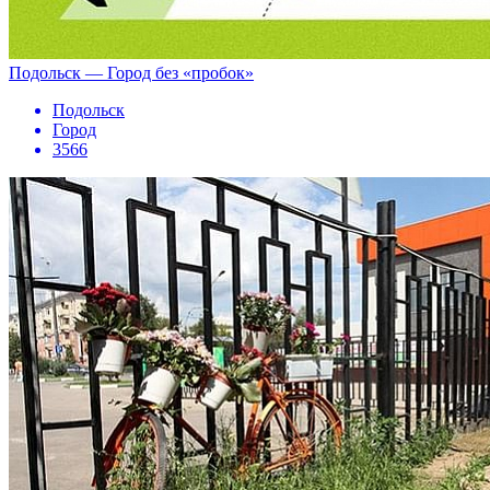
Подольск — Город без «пробок»
Подольск
Город
3566