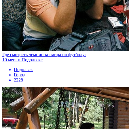
Где смотреть чемпионат мира по футболу:
10 мест в Подольске
Подольск
Город
2228