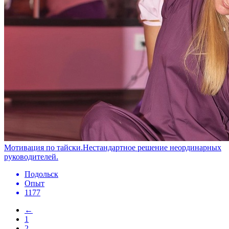
Мотивация по тайски.Нестандартное решение неординарных
руководителей.
Подольск
Опыт
1177
←
1
2