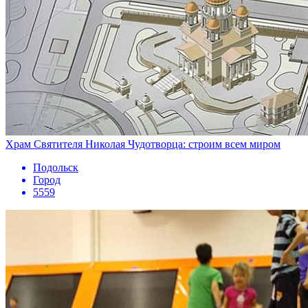
Храм Святителя Николая Чудотворца: строим всем миром
Подольск
Город
5559