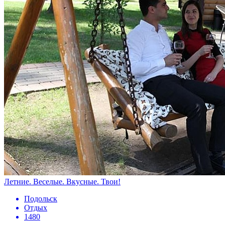
Летние. Веселые. Вкусные. Твои!
Подольск
Отдых
1480