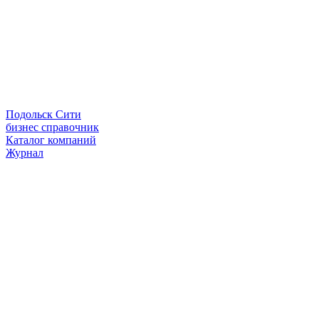
Подольск Сити
бизнес справочник
Каталог компаний
Журнал