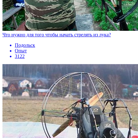
Что нужно для того чтобы начать стрелять из лука?
Подольск
Опыт
3122