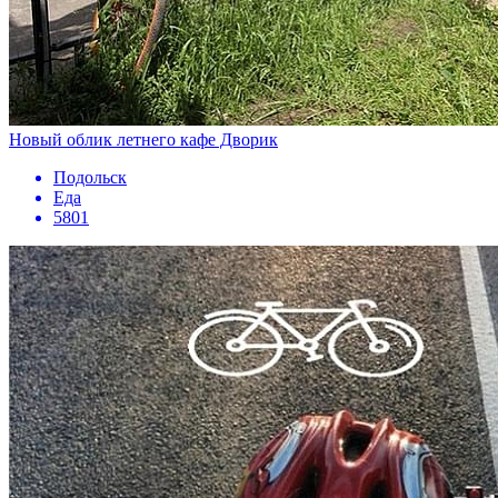
Новый облик летнего кафе Дворик
Подольск
Еда
5801