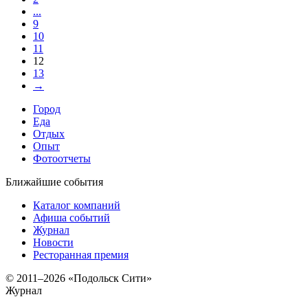
...
9
10
11
12
13
→
Город
Еда
Отдых
Опыт
Фотоотчеты
Ближайшие события
Каталог компаний
Афиша событий
Журнал
Новости
Ресторанная премия
© 2011–2026 «Подольск Сити»
Журнал