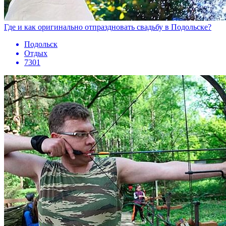
Где и как оригинально отпраздновать свадьбу в Подольске?
Подольск
Отдых
7301