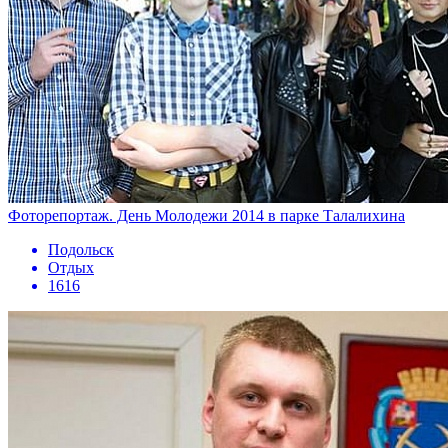
Фоторепортаж. День Молодежи 2014 в парке Талалихина
Подольск
Отдых
1616