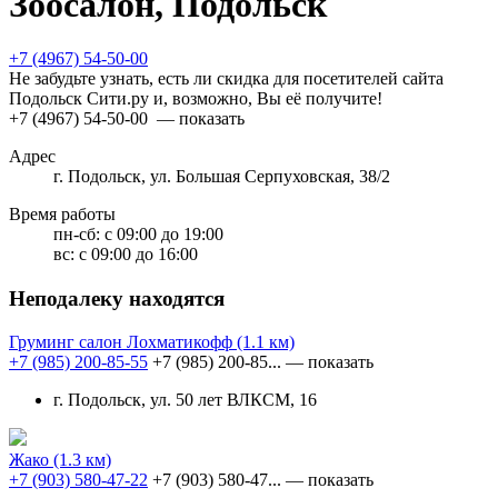
Зоосалон, Подольск
+7 (4967) 54-50-00
Не забудьте узнать, есть ли скидка для посетителей сайта
Подольск Сити.ру и, возможно, Вы её получите!
+7 (4967) 54-50-00
— показать
Адрес
г. Подольск, ул. Большая Серпуховская, 38/2
Время работы
пн-сб:
с 09:00 до 19:00
вс:
с 09:00 до 16:00
Неподалеку находятся
Груминг салон Лохматикофф
(1.1 км)
+7 (985) 200-85-55
+7 (985) 200-85...
— показать
г. Подольск, ул. 50 лет ВЛКСМ, 16
Жако
(1.3 км)
+7 (903) 580-47-22
+7 (903) 580-47...
— показать