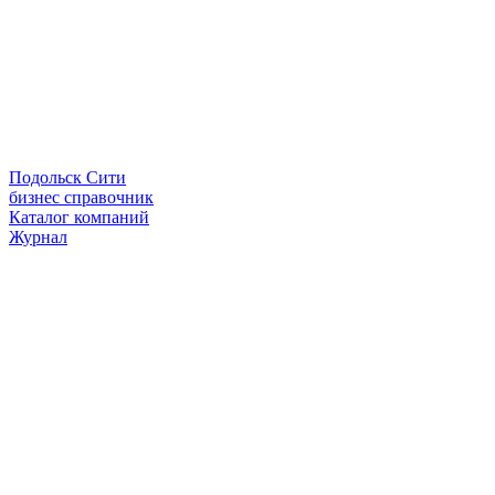
Подольск Сити
бизнес справочник
Каталог компаний
Журнал