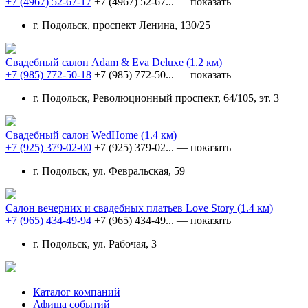
+7 (4967) 52-67-17
+7 (4967) 52-67...
— показать
г. Подольск, проспект Ленина, 130/25
Свадебный салон Аdam & Eva Deluxe
(1.2 км)
+7 (985) 772-50-18
+7 (985) 772-50...
— показать
г. Подольск, Революционный проспект, 64/105, эт. 3
Свадебный салон WedHome
(1.4 км)
+7 (925) 379-02-00
+7 (925) 379-02...
— показать
г. Подольск, ул. Февральская, 59
Салон вечерних и свадебных платьев Love Story
(1.4 км)
+7 (965) 434-49-94
+7 (965) 434-49...
— показать
г. Подольск, ул. Рабочая, 3
Каталог компаний
Афиша событий