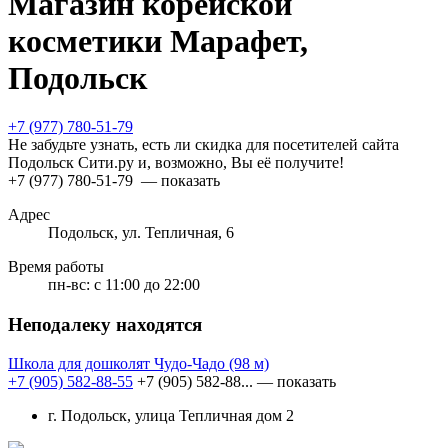
Магазин корейской
косметики Марафет,
Подольск
+7 (977) 780-51-79
Не забудьте узнать, есть ли скидка для посетителей сайта
Подольск Сити.ру и, возможно, Вы её получите!
+7 (977) 780-51-79
— показать
Адрес
Подольск, ул. Тепличная, 6
Время работы
пн-вс:
с 11:00 до 22:00
Неподалеку находятся
Школа для дошколят Чудо-Чадо
(98 м)
+7 (905) 582-88-55
+7 (905) 582-88...
— показать
г. Подольск, улица Тепличная дом 2