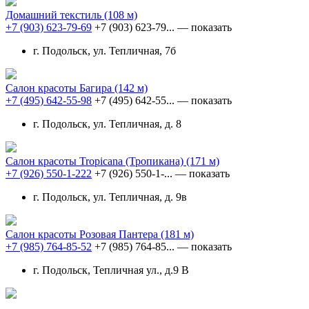
Домашний текстиль
(108 м)
+7 (903) 623-79-69
+7 (903) 623-79...
— показать
г. Подольск, ул. Тепличная, 7б
Салон красоты Багира
(142 м)
+7 (495) 642-55-98
+7 (495) 642-55...
— показать
г. Подольск, ул. Тепличная, д. 8
Салон красоты Tropicana (Тропикана)
(171 м)
+7 (926) 550-1-222
+7 (926) 550-1-...
— показать
г. Подольск, ул. Тепличная, д. 9в
Салон красоты Розовая Пантера
(181 м)
+7 (985) 764-85-52
+7 (985) 764-85...
— показать
г. Подольск, Тепличная ул., д.9 В