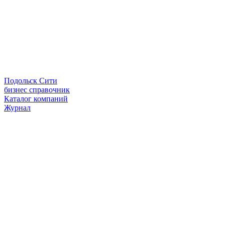
Подольск Сити
бизнес справочник
Каталог компаний
Журнал