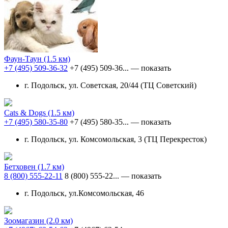
Фаун-Таун
(1.5 км)
+7 (495) 509-36-32
+7 (495) 509-36...
— показать
г. Подольск, ул. Советская, 20/44 (ТЦ Советский)
Cats & Dogs
(1.5 км)
+7 (495) 580-35-80
+7 (495) 580-35...
— показать
г. Подольск, ул. Комсомольская, 3 (ТЦ Перекресток)
Бетховен
(1.7 км)
8 (800) 555-22-11
8 (800) 555-22...
— показать
г. Подольск, ул.Комсомольская, 46
Зоомагазин
(2.0 км)