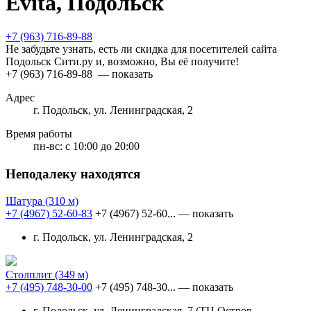
Evita, Подольск
+7 (963) 716-89-88
Не забудьте узнать, есть ли скидка для посетителей сайта
Подольск Сити.ру и, возможно, Вы её получите!
+7 (963) 716-89-88
— показать
Адрес
г. Подольск, ул. Ленинградская, 2
Время работы
пн-вс:
с 10:00 до 20:00
Неподалеку находятся
Шатура
(310 м)
+7 (4967) 52-60-83
+7 (4967) 52-60...
— показать
г. Подольск, ул. Ленинградская, 2
Столплит
(349 м)
+7 (495) 748-30-00
+7 (495) 748-30...
— показать
г. Подольск, ул. Ленинградская, 7 (ТЦ Остров