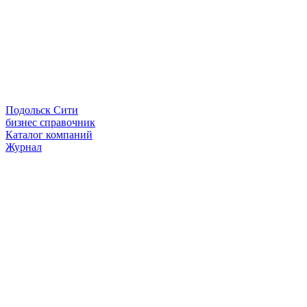
Подольск Сити
бизнес справочник
Каталог компаний
Журнал