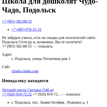
Школа для дошколят Чудо-
Чадо, Подольск
+7 (905) 582-88-55
+7 (495) 978-31-33
Не забудьте узнать, есть ли скидка для посетителей сайта
Подольск Сити.ру и, возможно, Вы её получите!
+7 (905) 582-88-55
— показать
Адрес
г. Подольск, улица Тепличная дом 2
Сайт
chudo-chado.com
Неподалеку находятся
Детский центр Светики
(546 м)
+7 (926) 919-72-22
+7 (926) 919-72...
— показать
г. Подольск, пос. Знамя Октября , Родники д. 3