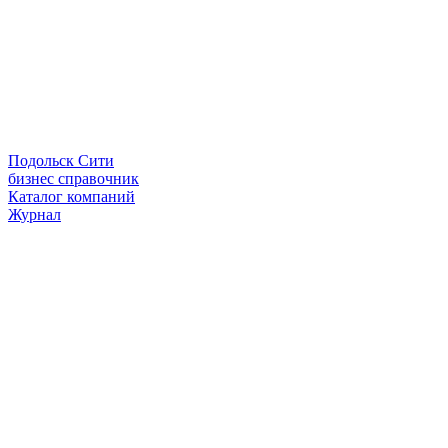
Подольск Сити
бизнес справочник
Каталог компаний
Журнал