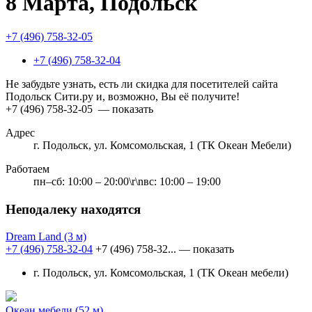
8 Марта, Подольск
+7 (496) 758-32-05
+7 (496) 758-32-04
Не забудьте узнать, есть ли скидка для посетителей сайта
Подольск Сити.ру и, возможно, Вы её получите!
+7 (496) 758-32-05
— показать
Адрес
г. Подольск, ул. Комсомольская, 1 (ТК Океан Мебели)
Работаем
пн–сб: 10:00 – 20:00\r\nвс: 10:00 – 19:00
Неподалеку находятся
Dream Land
(3 м)
+7 (496) 758-32-04
+7 (496) 758-32...
— показать
г. Подольск, ул. Комсомольская, 1 (ТК Океан мебели)
Океан мебели
(52 м)