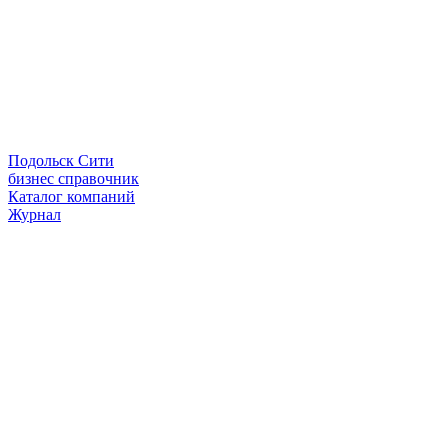
Подольск Сити
бизнес справочник
Каталог компаний
Журнал