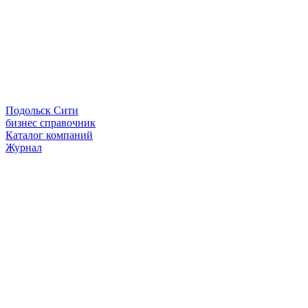
Подольск Сити
бизнес справочник
Каталог компаний
Журнал