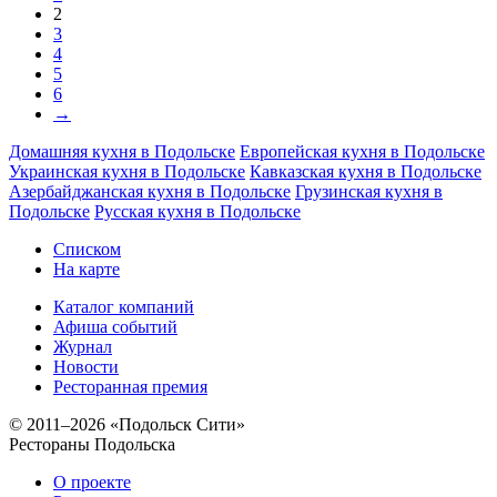
2
3
4
5
6
→
Домашняя кухня в Подольске
Европейская кухня в Подольске
Украинская кухня в Подольске
Кавказская кухня в Подольске
Азербайджанская кухня в Подольске
Грузинская кухня в
Подольске
Русская кухня в Подольске
Списком
На карте
Каталог компаний
Афиша событий
Журнал
Новости
Ресторанная премия
© 2011–2026 «Подольск Сити»
Рестораны Подольска
О проекте