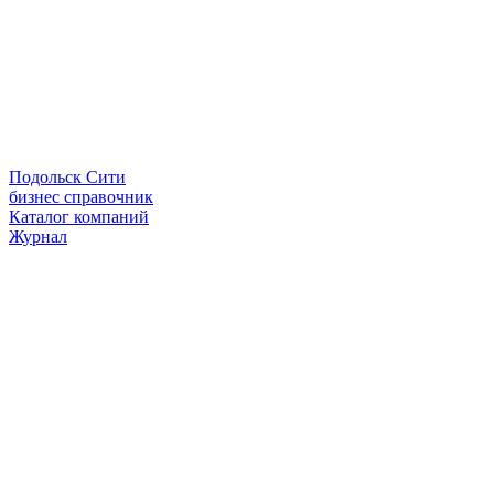
Подольск Сити
бизнес справочник
Каталог компаний
Журнал