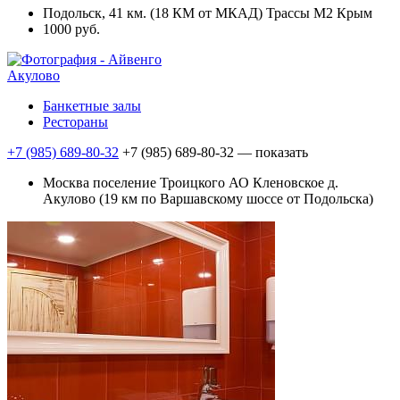
Подольск, 41 км. (18 КМ от МКАД) Трассы М2 Крым
1000 руб.
Акулово
Банкетные залы
Рестораны
+7 (985) 689-80-32
+7 (985) 689-80-32
— показать
Москва поселение Троицкого АО Клeновское д.
Акулово (19 км по Варшавскому шоссе от Подольска)