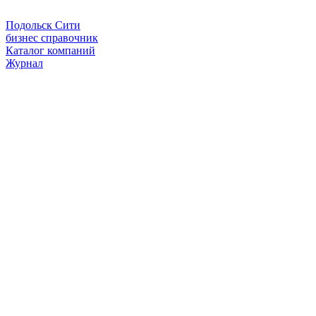
Подольск Сити
бизнес справочник
Каталог компаний
Журнал